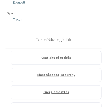
Elfogyott
Gyártó
Tracon
Termékkategóriák
Csatlakozó eszköz
Elosztódoboz, szekrény
Energiaelosztás