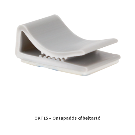
OKT15 – Öntapadós kábeltartó