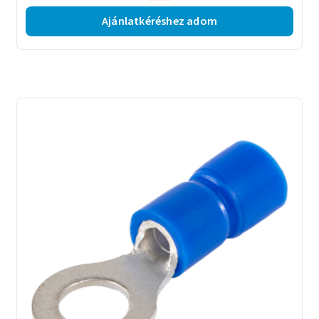
Ajánlatkéréshez adom