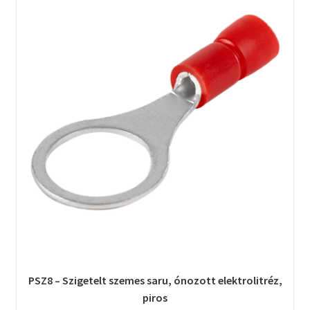
PSZ8 – Szigetelt szemes saru, ónozott elektrolitréz,
piros