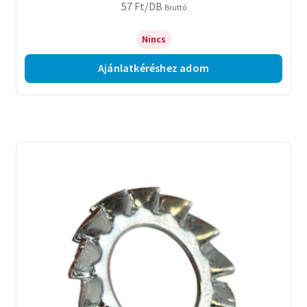
57
Ft
/DB
Bruttó
Nincs
Ajánlatkéréshez adom