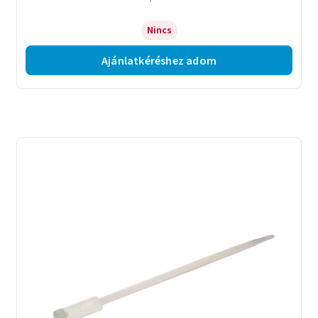
Nincs
Ajánlatkéréshez adom