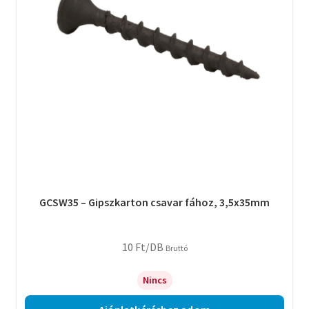
GCSW35 – Gipszkarton csavar fához, 3,5x35mm
10
Ft
/DB
Bruttó
Nincs