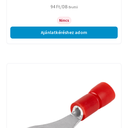
94
Ft
/DB
Bruttó
Nincs
Ajánlatkéréshez adom