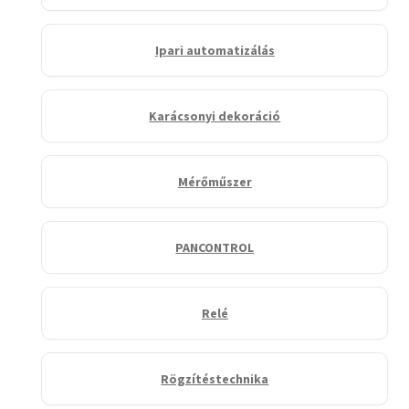
Ipari automatizálás
Karácsonyi dekoráció
Mérőműszer
PANCONTROL
Relé
Rögzítéstechnika