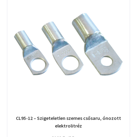
CL95-12 – Szigeteletlen szemes csősaru, ónozott
elektrolitréz