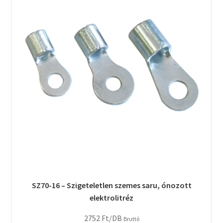
SZ70-16 – Szigeteletlen szemes saru, ónozott
elektrolitréz
2752
Ft
/DB
Bruttó