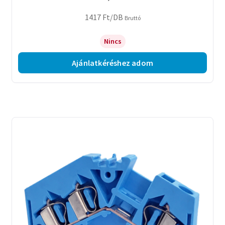
1417
Ft
/DB
Bruttó
Nincs
Ajánlatkéréshez adom