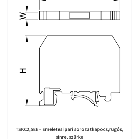
TSKC2,5EE – Emeletes ipari sorozatkapocs,rugós,
sínre, szürke