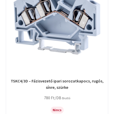
TSKC4/3D – Fázisvezető ipari sorozatkapocs, rugós,
sínre, szürke
780
Ft
/DB
Bruttó
Nincs