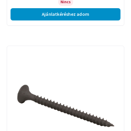
Nincs
Ajánlatkéréshez adom