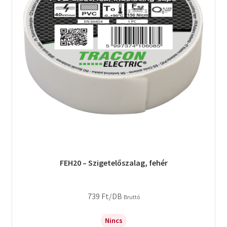
FEH20 – Szigetelőszalag, fehér
739
Ft
/DB
Bruttó
Nincs