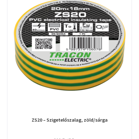
ZS20 – Szigetelőszalag, zöld/sárga