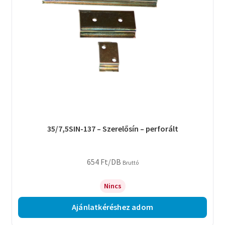
35/7,5SIN-137 – Szerelősín – perforált
654
Ft
/DB
Bruttó
Nincs
Ajánlatkéréshez adom