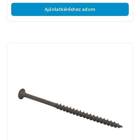
Ajánlatkéréshez adom