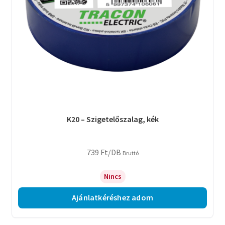
K20 – Szigetelőszalag, kék
739
Ft
/DB
Bruttó
Nincs
Ajánlatkéréshez adom