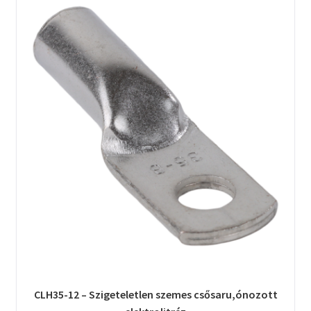
CLH35-12 – Szigeteletlen szemes csősaru,ónozott