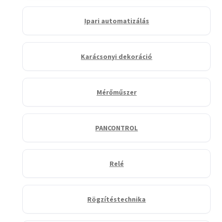
Ipari automatizálás
Karácsonyi dekoráció
Mérőműszer
PANCONTROL
Relé
Rögzítéstechnika