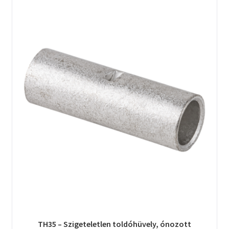
TH35 – Szigeteletlen toldóhüvely, ónozott