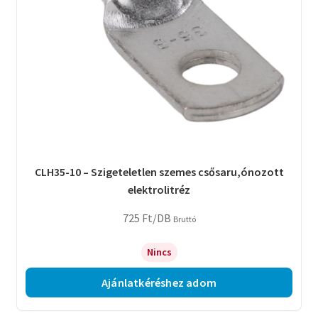
CLH35-10 – Szigeteletlen szemes csősaru,ónozott
elektrolitréz
725
Ft
/DB
Bruttó
Nincs
Ajánlatkéréshez adom