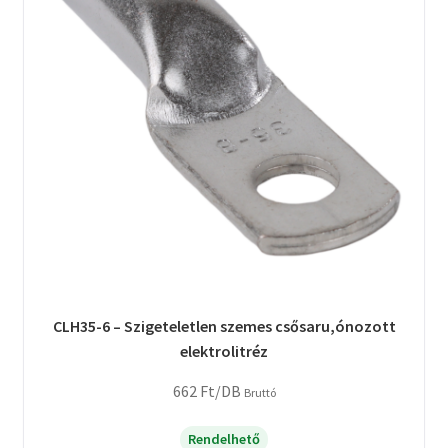
CLH35-6 – Szigeteletlen szemes csősaru,ónozott
elektrolitréz
662
Ft
/DB
Bruttó
Rendelhető