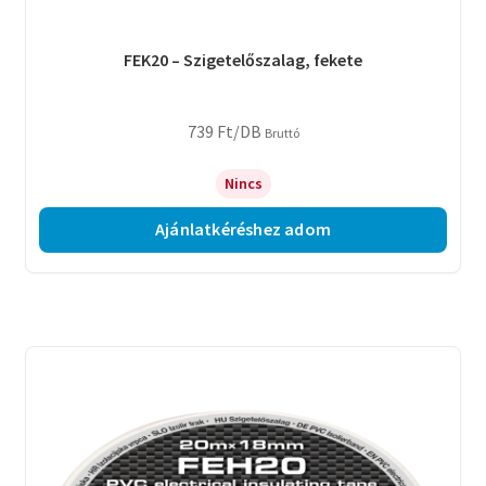
FEK20 – Szigetelőszalag, fekete
739
Ft
/DB
Bruttó
Nincs
Ajánlatkéréshez adom