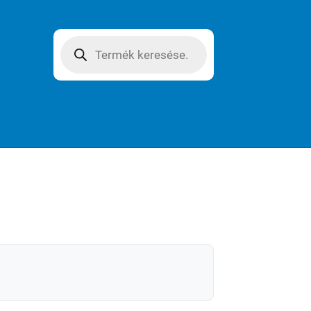
Products
search