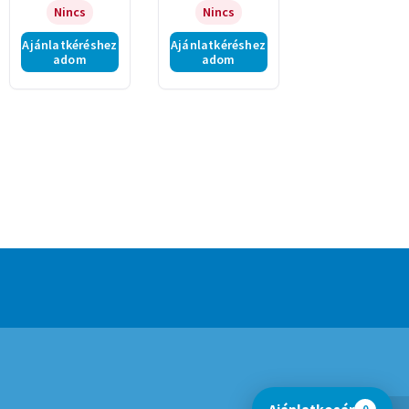
Nincs
Nincs
Ajánlatkéréshez
Ajánlatkéréshez
adom
adom