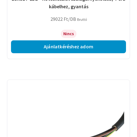
kábelhez, gyantás
29022
Ft
/DB
Bruttó
Nincs
Ajánlatkéréshez adom