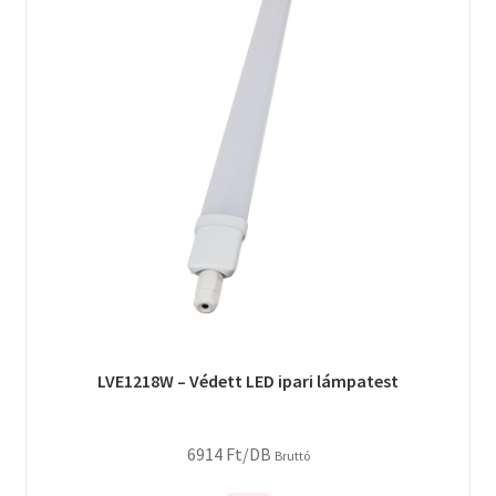
LVE1218W – Védett LED ipari lámpatest
6914
Ft
/DB
Bruttó