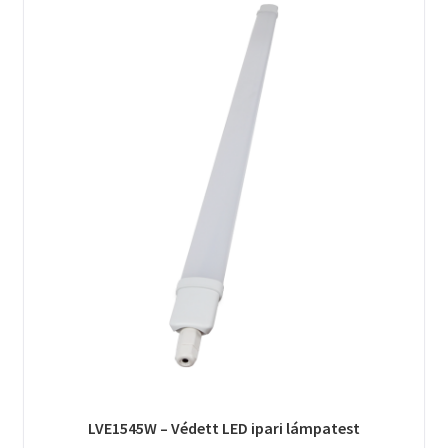
LVE1545W – Védett LED ipari lámpatest