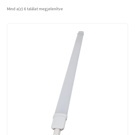
Sorted
Mind a(z) 6 találat megjelenítve
by
latest