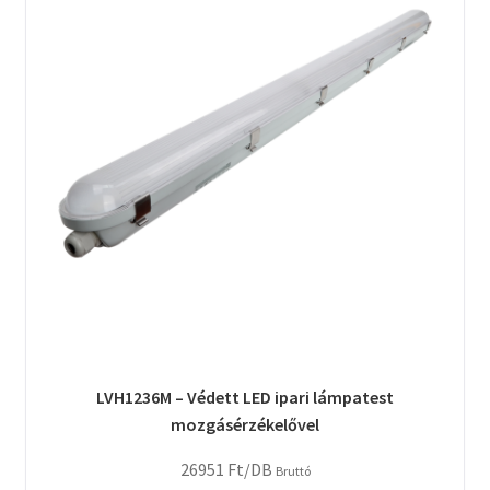
LVH1236M – Védett LED ipari lámpatest
mozgásérzékelővel
26951
Ft
/DB
Bruttó