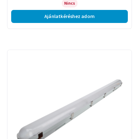
Nincs
Ajánlatkéréshez adom