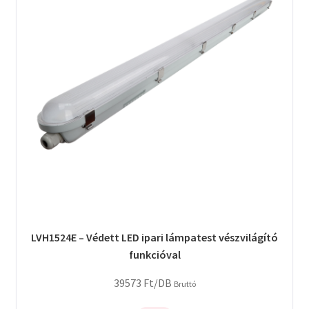
LVH1524E – Védett LED ipari lámpatest vészvilágító
funkcióval
39573
Ft
/DB
Bruttó