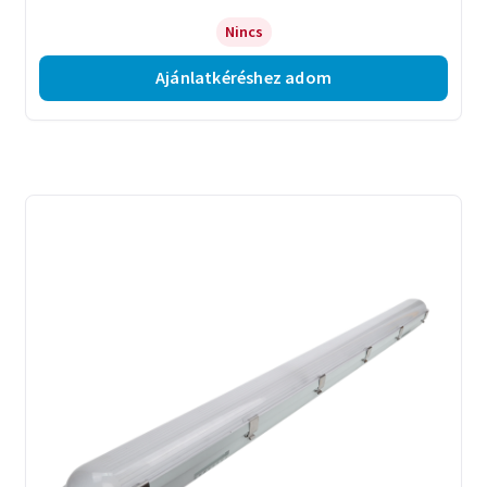
Nincs
Ajánlatkéréshez adom