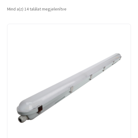
Sorted
Mind a(z) 14 találat megjelenítve
by
latest