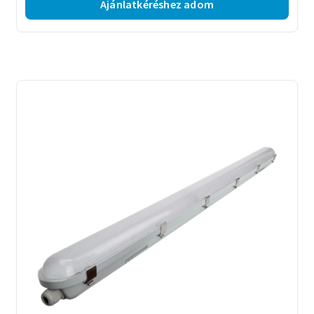
Ajánlatkéréshez adom