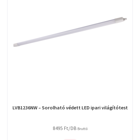
LVB1236NW – Sorolható védett LED ipari világítótest
8495
Ft
/DB
Bruttó