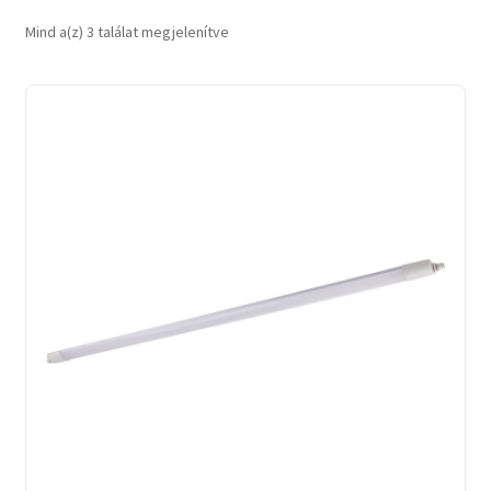
Sorted
Mind a(z) 3 találat megjelenítve
by
latest