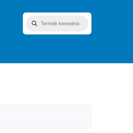
Products
search