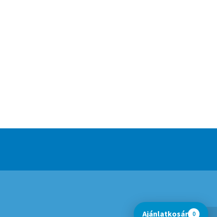
Ajánlatkosár
0