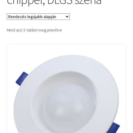
Sorted
Mind a(z) 5 találat megjelenítve
by
latest