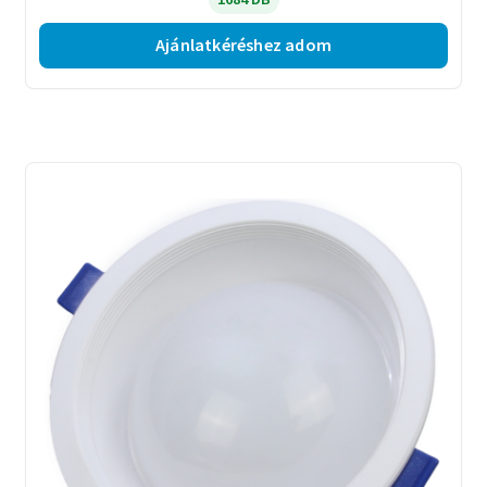
Ajánlatkéréshez adom