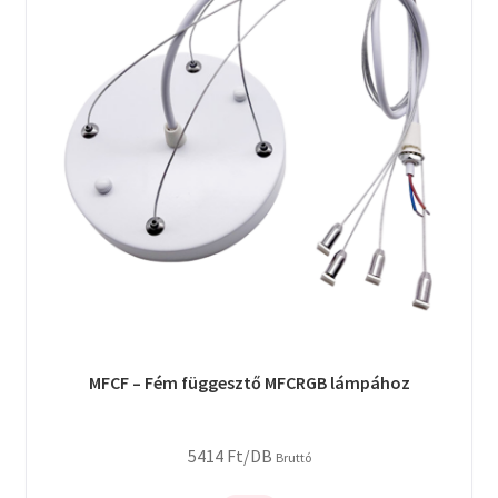
MFCF – Fém függesztő MFCRGB lámpához
5414
Ft
/DB
Bruttó