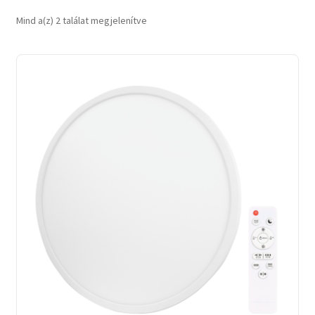
Sorted
Mind a(z) 2 találat megjelenítve
by
latest