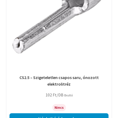
CS2.5 – Szigeteletlen csapos saru, ónozott
elektrolitréz
102
Ft
/DB
Bruttó
Nincs