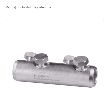
Sorted
Mind a(z) 5 találat megjelenítve
by
latest