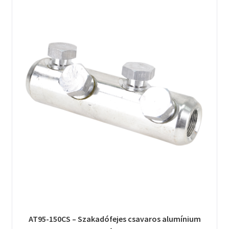
AT95-150CS – Szakadófejes csavaros alumínium