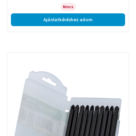
Nincs
Ajánlatkéréshez adom