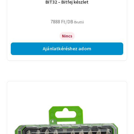
BIT32 – Bitfej készlet
7888
Ft
/DB
Bruttó
Nincs
Ajánlatkéréshez adom