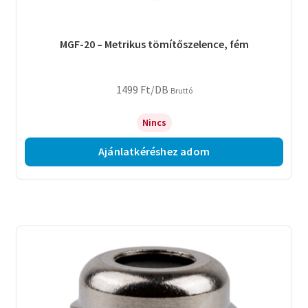
MGF-20 – Metrikus tömítőszelence, fém
1499
Ft
/DB
Bruttó
Nincs
Ajánlatkéréshez adom