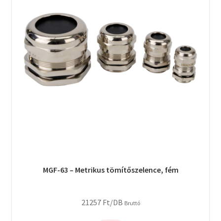
MGF-63 – Metrikus tömítőszelence, fém
21257
Ft
/DB
Bruttó