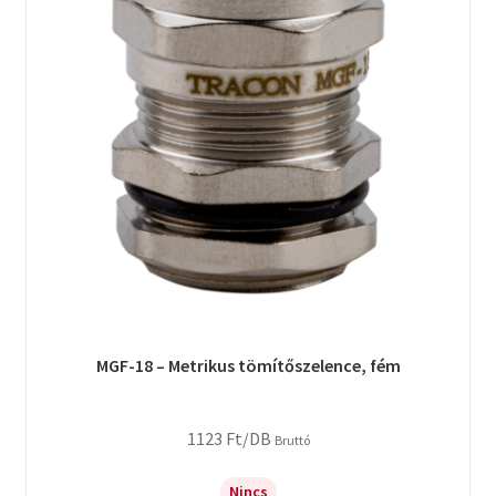
MGF-18 – Metrikus tömítőszelence, fém
1123
Ft
/DB
Bruttó
Nincs