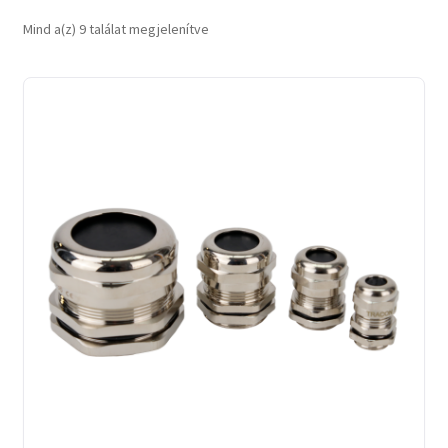
Sorted
Mind a(z) 9 találat megjelenítve
by
latest