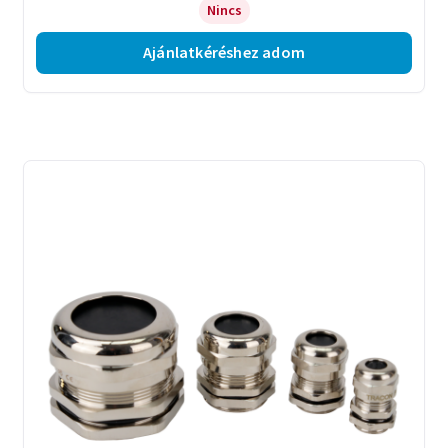
Nincs
Ajánlatkéréshez adom