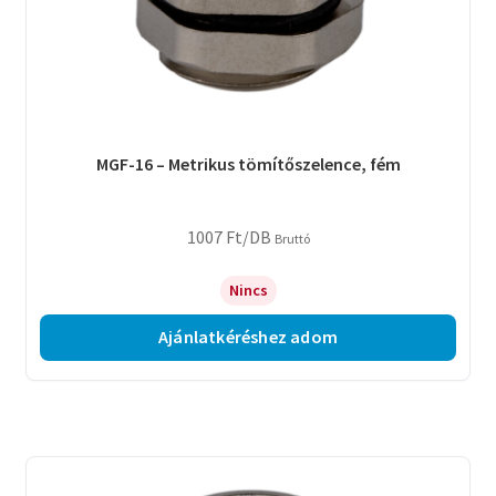
MGF-16 – Metrikus tömítőszelence, fém
1007
Ft
/DB
Bruttó
Nincs
Ajánlatkéréshez adom