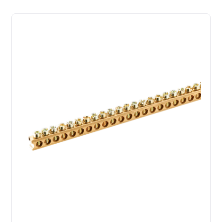
latest