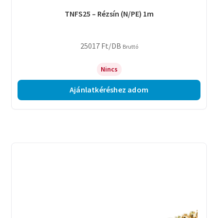
TNFS25 – Rézsín (N/PE) 1m
25017
Ft
/DB
Bruttó
Nincs
Ajánlatkéréshez adom