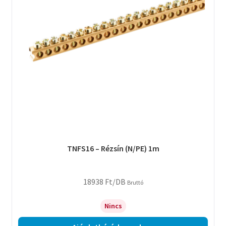
TNFS16 – Rézsín (N/PE) 1m
18938
Ft
/DB
Bruttó
Nincs