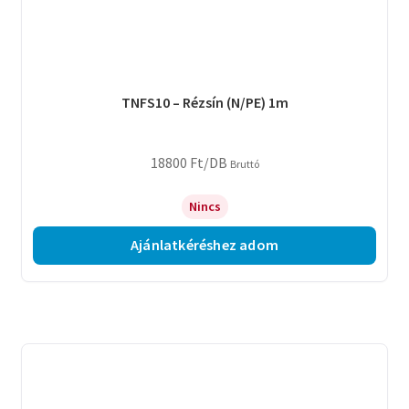
TNFS10 – Rézsín (N/PE) 1m
18800
Ft
/DB
Bruttó
Nincs
Ajánlatkéréshez adom