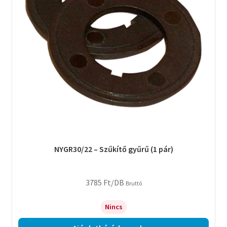
NYGR30/22 – Szűkítő gyűrű (1 pár)
3785
Ft
/DB
Bruttó
Nincs