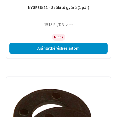
NYGR38/22 – Szűkítő gyűrű (1 pár)
1515
Ft
/DB
Bruttó
Nincs
Ajánlatkéréshez adom