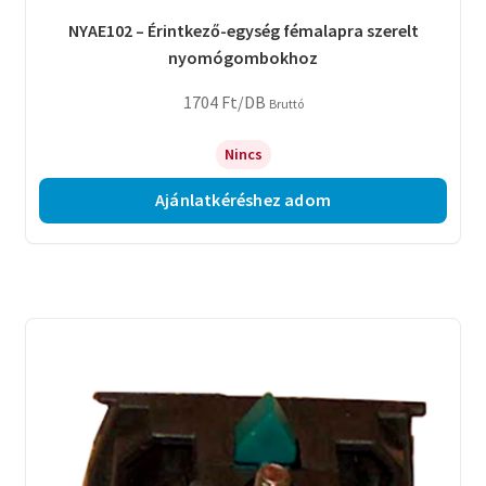
NYAE102 – Érintkező-egység fémalapra szerelt
nyomógombokhoz
1704
Ft
/DB
Bruttó
Nincs
Ajánlatkéréshez adom