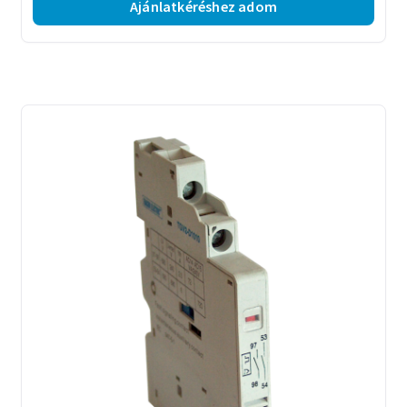
Ajánlatkéréshez adom