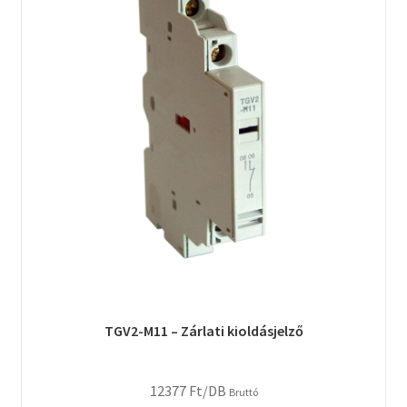
TGV2-M11 – Zárlati kioldásjelző
12377
Ft
/DB
Bruttó