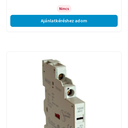
Nincs
Ajánlatkéréshez adom