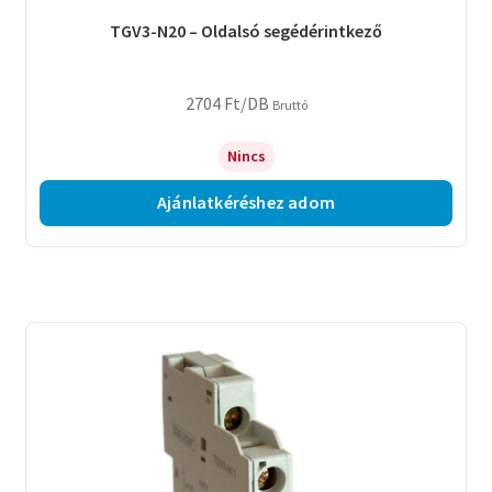
TGV3-N20 – Oldalsó segédérintkező
2704
Ft
/DB
Bruttó
Nincs
Ajánlatkéréshez adom