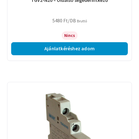
5480
Ft
/DB
Bruttó
Nincs
Ajánlatkéréshez adom