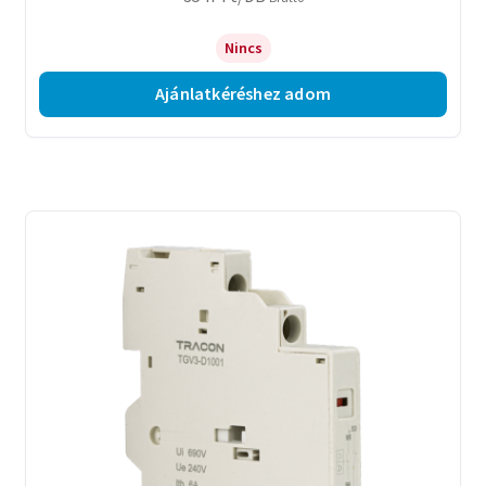
Nincs
Ajánlatkéréshez adom