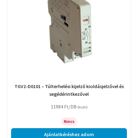
TGV2-D0101 – Túlterhelési kijelző kioldásjelzővel és
segédérintkezővel
11984
Ft
/DB
Bruttó
Nincs
Ajánlatkéréshez adom