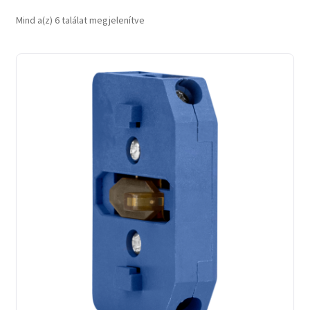
Sorted
Mind a(z) 6 találat megjelenítve
by
latest