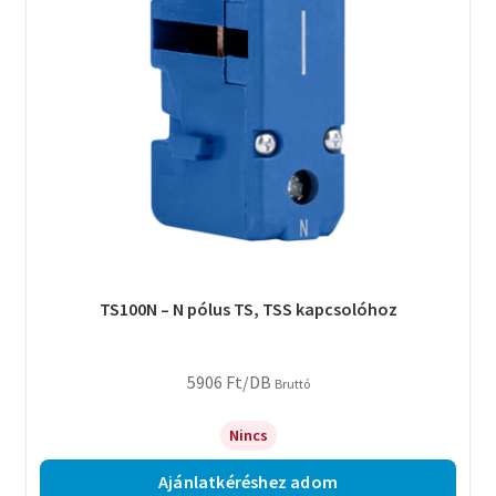
TS100N – N pólus TS, TSS kapcsolóhoz
5906
Ft
/DB
Bruttó
Nincs
Ajánlatkéréshez adom