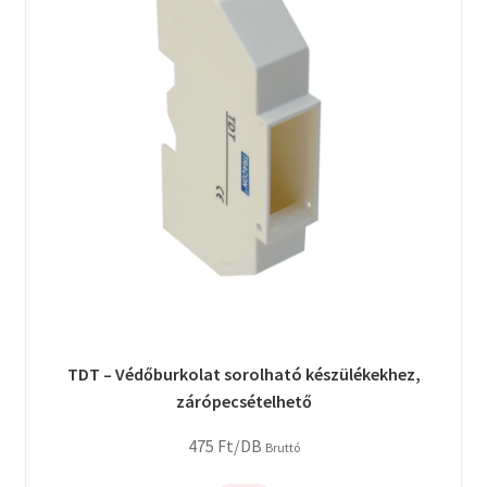
TDT – Védőburkolat sorolható készülékekhez,
zárópecsételhető
475
Ft
/DB
Bruttó