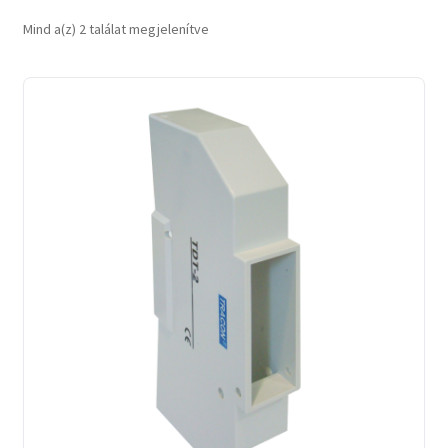
Sorted
Mind a(z) 2 találat megjelenítve
by
latest