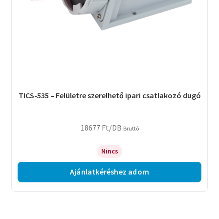
TICS-535 – Felületre szerelhető ipari csatlakozó dugó
18677
Ft
/DB
Bruttó
Nincs
Ajánlatkéréshez adom