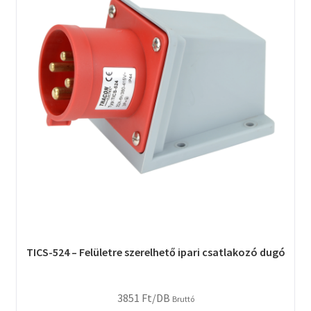
TICS-524 – Felületre szerelhető ipari csatlakozó dugó
3851
Ft
/DB
Bruttó