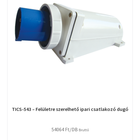
TICS-543 – Felületre szerelhető ipari csatlakozó dugó
54064
Ft
/DB
Bruttó