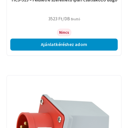
3523
Ft
/DB
Bruttó
Nincs
Ajánlatkéréshez adom