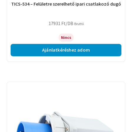
TICS-534 – Felületre szerelhető ipari csatlakozó dugó
17931
Ft
/DB
Bruttó
Nincs
Ajánlatkéréshez adom