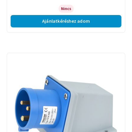
Nincs
Ajánlatkéréshez adom