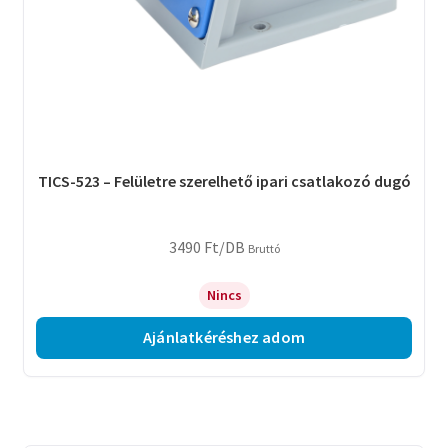
TICS-523 – Felületre szerelhető ipari csatlakozó dugó
3490
Ft
/DB
Bruttó
Nincs
Ajánlatkéréshez adom