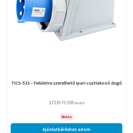
TICS-533 – Felületre szerelhető ipari csatlakozó dugó
17235
Ft
/DB
Bruttó
Nincs
Ajánlatkéréshez adom