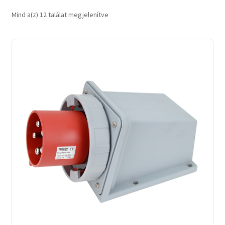
Sorted
Mind a(z) 12 találat megjelenítve
by
latest