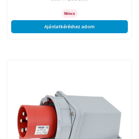
Nincs
Ajánlatkéréshez adom