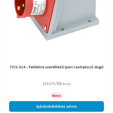
TICS-514 – Felületre szerelhető ipari csatlakozó dugó
3113
Ft
/DB
Bruttó
Nincs
Ajánlatkéréshez adom