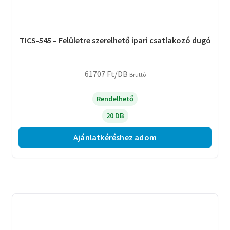
TICS-545 – Felületre szerelhető ipari csatlakozó dugó
61707
Ft
/DB
Bruttó
Rendelhető
20 DB
Ajánlatkéréshez adom