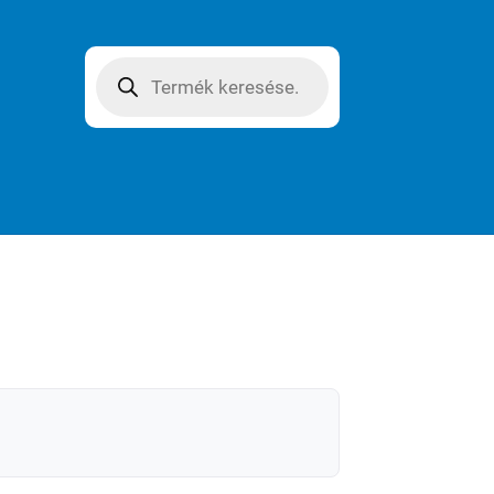
Products
search