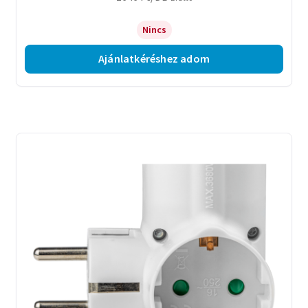
Nincs
Ajánlatkéréshez adom