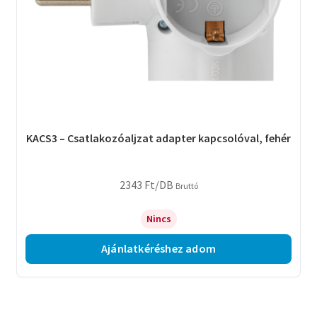
KACS3 – Csatlakozóaljzat adapter kapcsolóval, fehér
2343
Ft
/DB
Bruttó
Nincs
Ajánlatkéréshez adom