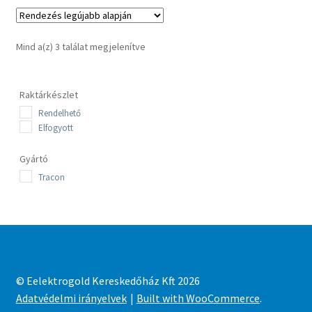
Sorted
Mind a(z) 3 találat megjelenítve
by
latest
Raktárkészlet
Rendelhető
Elfogyott
Gyártó
Tracon
© Eelektrogold Kereskedőház Kft 2026
Adatvédelmi irányelvek
Built with WooCommerce
.