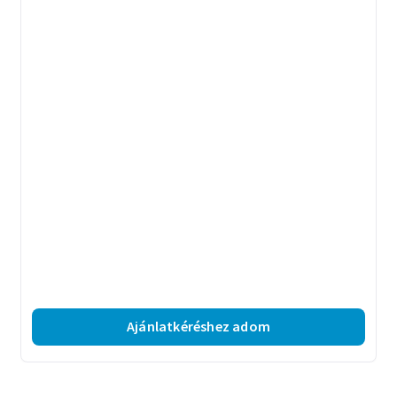
Ajánlatkéréshez adom