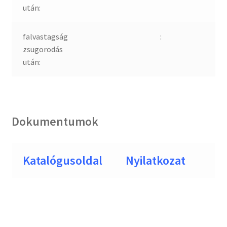
után:
falvastagság
:
zsugorodás
után:
Dokumentumok
Katalógusoldal
Nyilatkozat