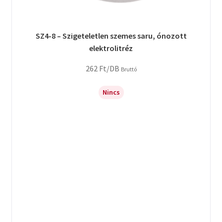
SZ4-8 – Szigeteletlen szemes saru, ónozott
elektrolitréz
262
Ft
/DB
Bruttó
Nincs