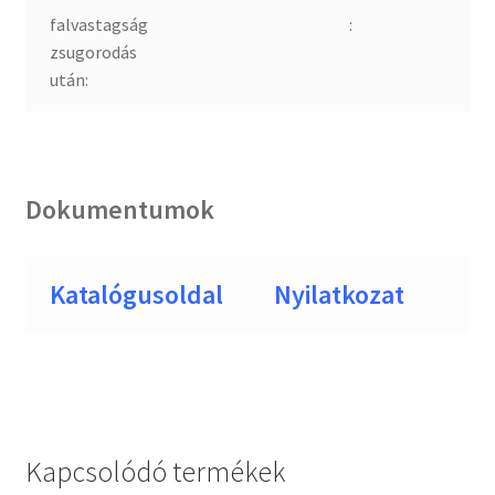
falvastagság
:
zsugorodás
után:
Dokumentumok
Katalógusoldal
Nyilatkozat
Kapcsolódó termékek