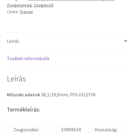
Zsugoranyag
,
Zsugorcső
Címke:
Tracon
Leírás
További információk
Leírás
Műszaki adatok
38,1/19,0mm, POLIOLEFIN
Termékleírás:
Zsugorodási
EV009534
Hosszúság: