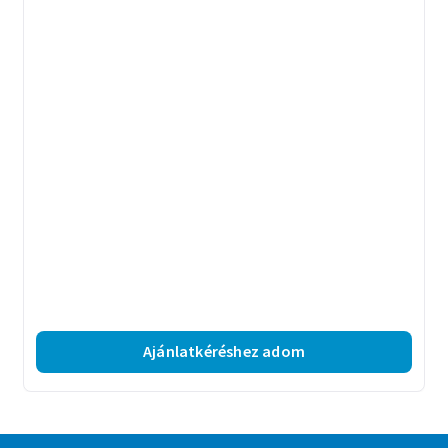
Ajánlatkéréshez adom