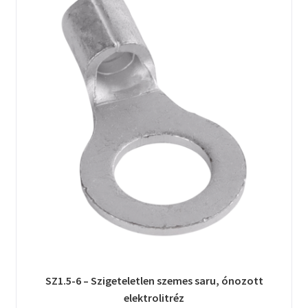
SZ1.5-6 – Szigeteletlen szemes saru, ónozott
elektrolitréz