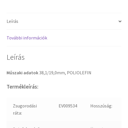
Leírás
További információk
Leírás
Műszaki adatok
38,1/19,0mm, POLIOLEFIN
Termékleírás:
Zsugorodási
EV009534
Hosszúság:
ráta: