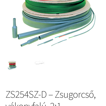
ZS254SZ-D – Zsugorcső,