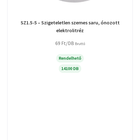
SZ1.5-5 – Szigeteletlen szemes saru, ónozott
elektrolitréz
69
Ft
/DB
Bruttó
Rendelhető
14100 DB