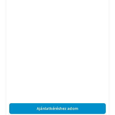
Ajánlatkéréshez adom