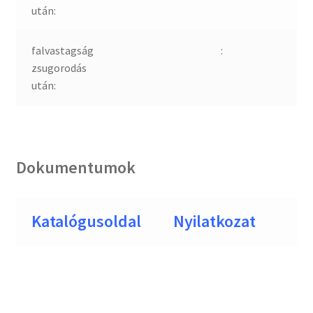
után:
falvastagság
:
zsugorodás
után:
Dokumentumok
Katalógusoldal
Nyilatkozat