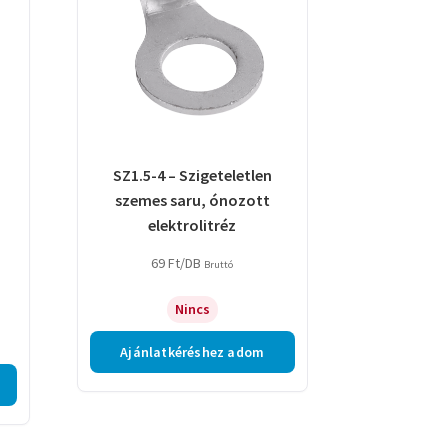
SZ1.5-4 – Szigeteletlen
szemes saru, ónozott
elektrolitréz
69
Ft
/DB
Bruttó
Nincs
Ajánlatkéréshez adom