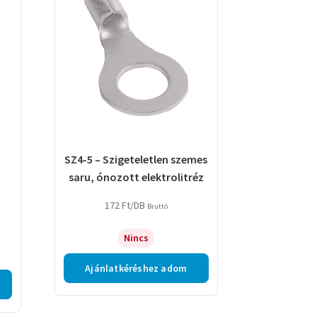
SZ4-5 – Szigeteletlen szemes
saru, ónozott elektrolitréz
172
Ft
/DB
Bruttó
Nincs
Ajánlatkéréshez adom