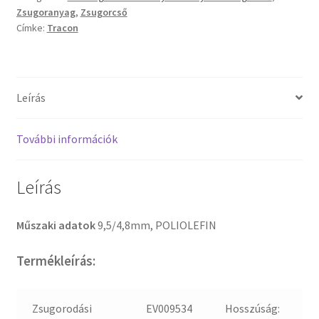
Zsugoranyag
,
Zsugorcső
Címke:
Tracon
Leírás
További információk
Leírás
Műszaki adatok
9,5/4,8mm, POLIOLEFIN
Termékleírás:
Zsugorodási
EV009534
Hosszúság: