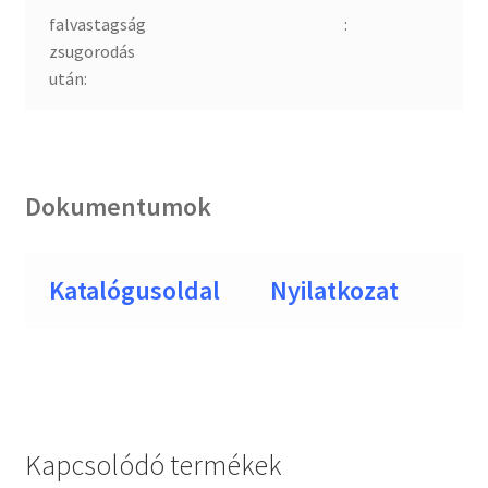
falvastagság
:
zsugorodás
után:
Dokumentumok
Katalógusoldal
Nyilatkozat
Kapcsolódó termékek