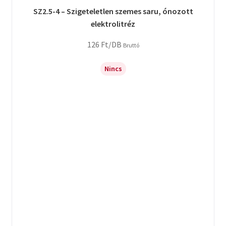
SZ2.5-4 – Szigeteletlen szemes saru, ónozott
elektrolitréz
126
Ft
/DB
Bruttó
Nincs