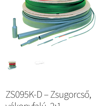
ZS095K-D – Zsugorcső,