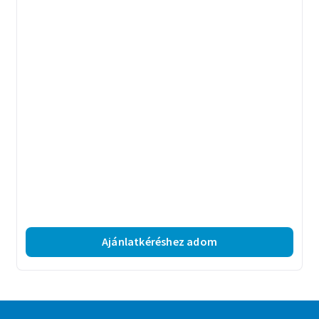
Ajánlatkéréshez adom