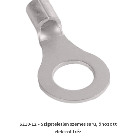
SZ10-12 – Szigeteletlen szemes saru, ónozott
elektrolitréz