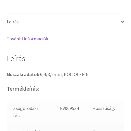
Leírás
További információk
Leírás
Műszaki adatok
6,4/3,2mm, POLIOLEFIN
Termékleírás:
Zsugorodási
EV009534
Hosszúság:
ráta: