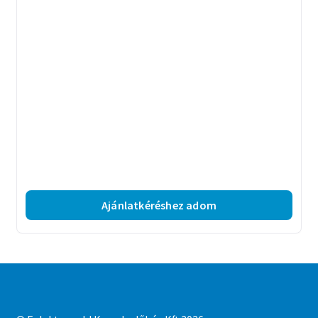
Ajánlatkéréshez adom