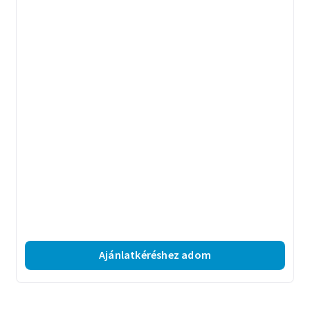
Ajánlatkéréshez adom