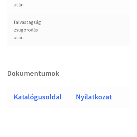
után:
falvastagság
:
zsugorodás
után:
Dokumentumok
Katalógusoldal
Nyilatkozat