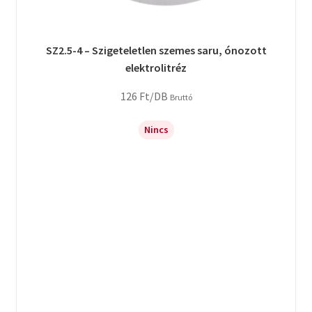
SZ2.5-4 – Szigeteletlen szemes saru, ónozott
elektrolitréz
126
Ft
/DB
Bruttó
Nincs