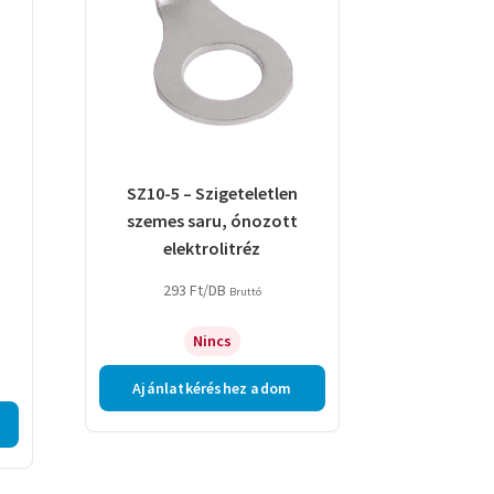
SZ10-5 – Szigeteletlen
szemes saru, ónozott
elektrolitréz
293
Ft
/DB
Bruttó
Nincs
Ajánlatkéréshez adom