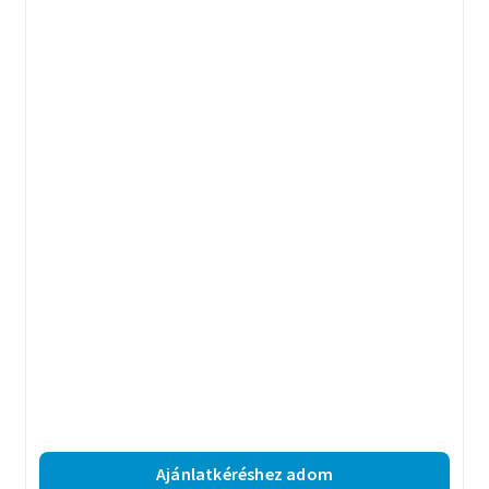
Ajánlatkéréshez adom