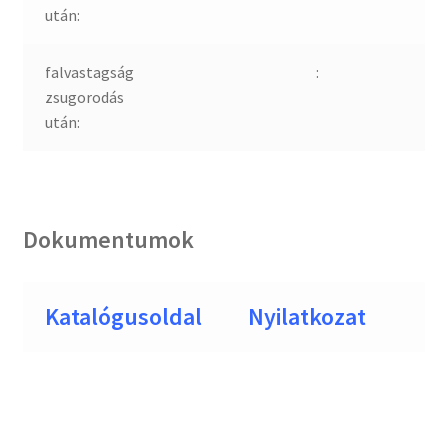
után:
falvastagság
:
zsugorodás
után:
Dokumentumok
Katalógusoldal
Nyilatkozat