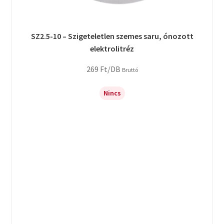
SZ2.5-10 – Szigeteletlen szemes saru, ónozott
elektrolitréz
269
Ft
/DB
Bruttó
Nincs