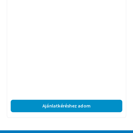
Ajánlatkéréshez adom