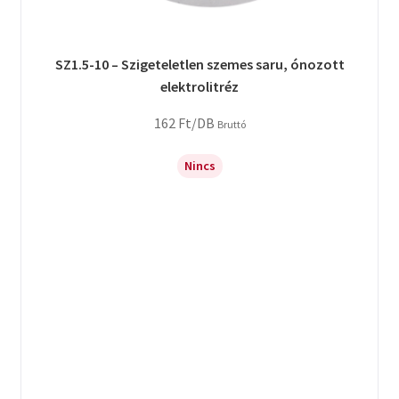
SZ1.5-10 – Szigeteletlen szemes saru, ónozott
elektrolitréz
162
Ft
/DB
Bruttó
Nincs