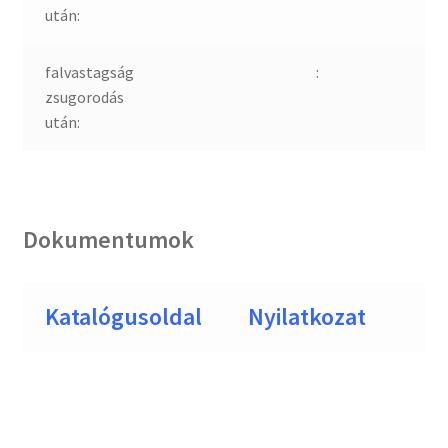
után:
falvastagság
:
zsugorodás
után:
Dokumentumok
Katalógusoldal
Nyilatkozat