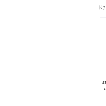
Ka
SZ
s