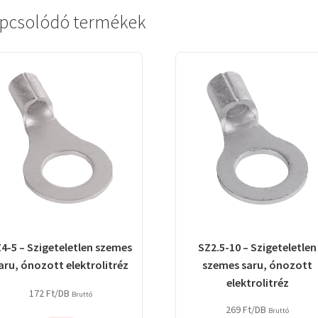
pcsolódó termékek
4-5 – Szigeteletlen szemes
SZ2.5-10 – Szigeteletlen
aru, ónozott elektrolitréz
szemes saru, ónozott
elektrolitréz
172
Ft
/DB
Bruttó
269
Ft
/DB
Bruttó