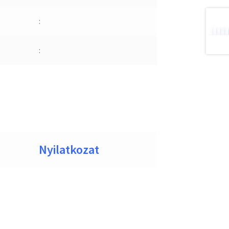
:
:
Nyilatkozat