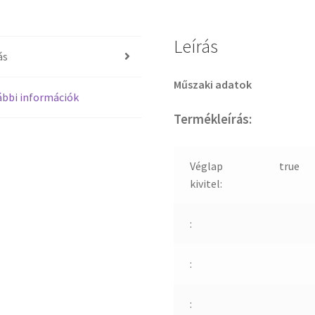
Leírás
ás
Műszaki adatok
bbi információk
Termékleírás:
Véglap
true
kivitel:
:
:
: