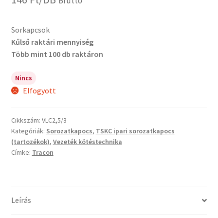
Bruttó
Sorkapcsok
Kűlső raktári mennyiség
Több mint 100 db raktáron
Nincs
Elfogyott
Cikkszám:
VLC2,5/3
Kategóriák:
Sorozatkapocs
,
TSKC ipari sorozatkapocs
(tartozékok)
,
Vezeték kötéstechnika
Címke:
Tracon
Leírás