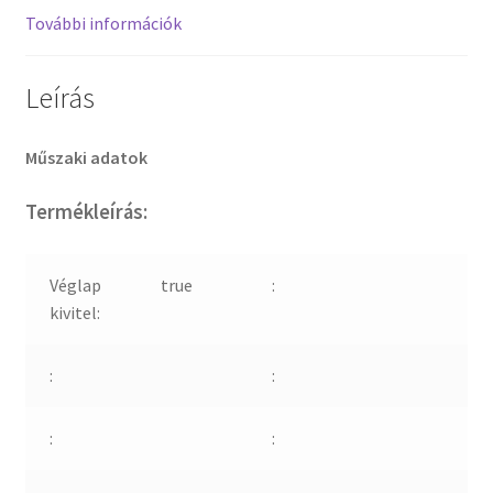
További információk
Leírás
Műszaki adatok
Termékleírás:
Véglap
true
:
kivitel:
:
:
:
: