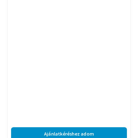
Ajánlatkéréshez adom