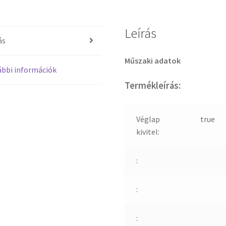
Leírás
ás
Műszaki adatok
bbi információk
Termékleírás:
Véglap
true
kivitel:
:
:
: