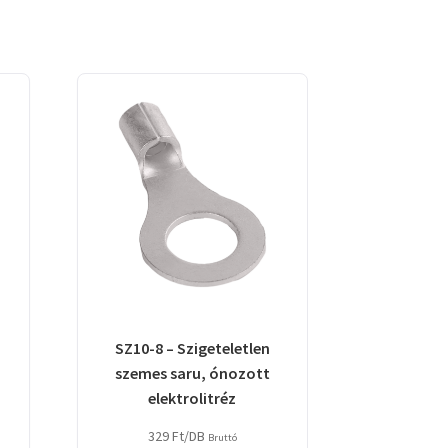
SZ10-8 – Szigeteletlen
szemes saru, ónozott
elektrolitréz
329
Ft
/DB
Bruttó