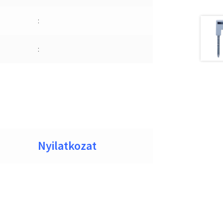
:
:
Nyilatkozat