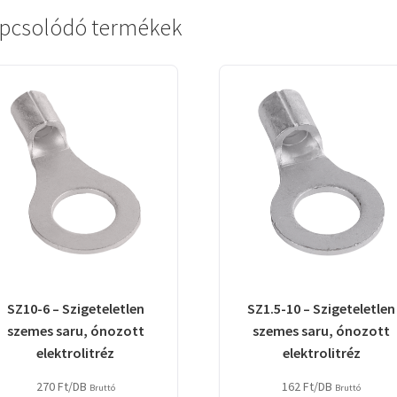
pcsolódó termékek
SZ10-6 – Szigeteletlen
SZ1.5-10 – Szigeteletlen
szemes saru, ónozott
szemes saru, ónozott
elektrolitréz
elektrolitréz
270
Ft
/DB
162
Ft
/DB
Bruttó
Bruttó