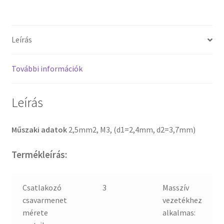
Leírás
További információk
Leírás
Műszaki adatok
2,5mm2, M3, (d1=2,4mm, d2=3,7mm)
Termékleírás:
Csatlakozó
3
Masszív
csavarmenet
vezetékhez
mérete
alkalmas: