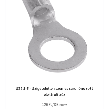
SZ2.5-5 – Szigeteletlen szemes saru, ónozott
elektrolitréz
126
Ft
/DB
Bruttó