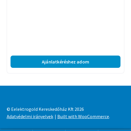
Ajánlatkéréshez adom
© Eelektrogold Kereskedőház Kft 2026
Adatvédelmi irányelvek
Built with WooCommerce
.