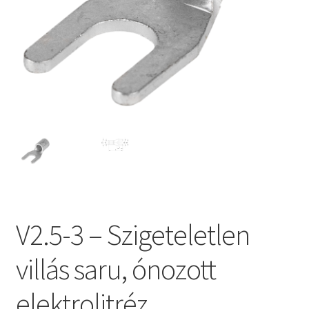
V2.5-3 – Szigeteletlen
villás saru, ónozott
elektrolitréz