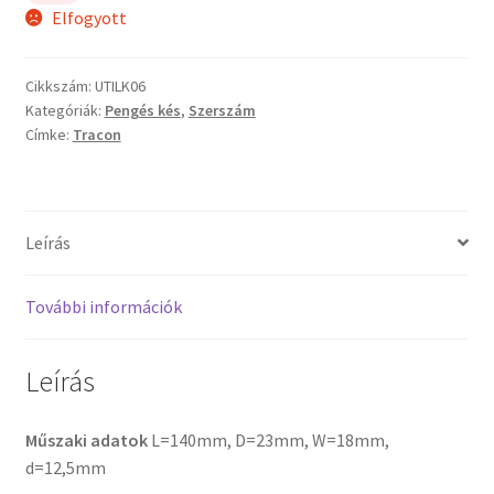
Elfogyott
Cikkszám:
UTILK06
Kategóriák:
Pengés kés
,
Szerszám
Címke:
Tracon
Leírás
További információk
Leírás
Műszaki adatok
L=140mm, D=23mm, W=18mm,
d=12,5mm