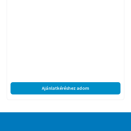
Ajánlatkéréshez adom