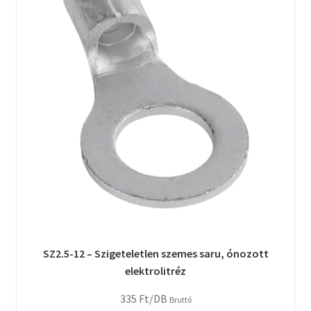
SZ2.5-12 – Szigeteletlen szemes saru, ónozott
elektrolitréz
335
Ft
/DB
Bruttó