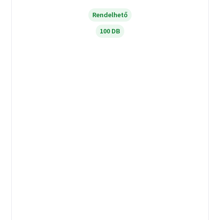
Rendelhető
100 DB