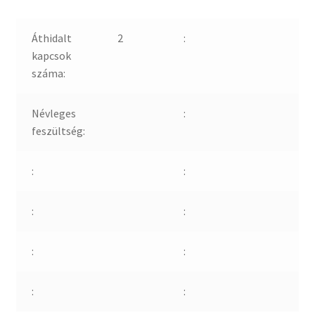
Áthidalt
2
:
kapcsok
száma:
Névleges
:
feszültség:
:
:
:
:
:
:
:
: