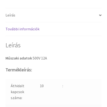
Leírás
További információk
Leírás
Műszaki adatok
500V 12A
Termékleírás:
Áthidalt
10
:
kapcsok
száma: