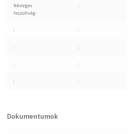
Névleges
:
feszültség:
:
:
:
:
:
:
:
:
Dokumentumok