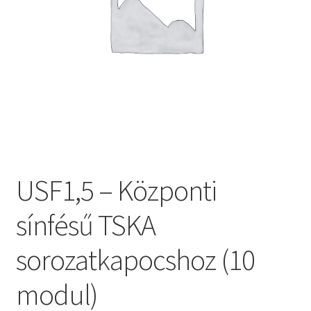
USF1,5 – Központi
sínfésű TSKA
sorozatkapocshoz (10
modul)