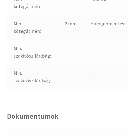
kötegátmérő:
Min.
2 mm
Halogénmentes:
kötegátmérő:
Min.
:
szakítószilárdság:
Min.
:
szakítószilárdság:
Dokumentumok