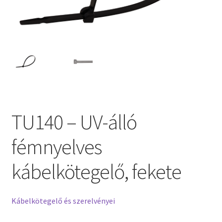
TU140 – UV-álló
fémnyelves
kábelkötegelő, fekete
Kábelkötegelő és szerelvényei