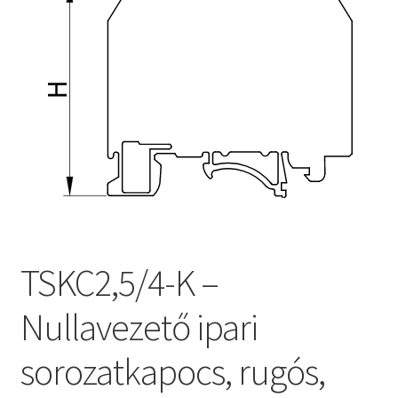
TSKC2,5/4-K –
Nullavezető ipari
sorozatkapocs, rugós,