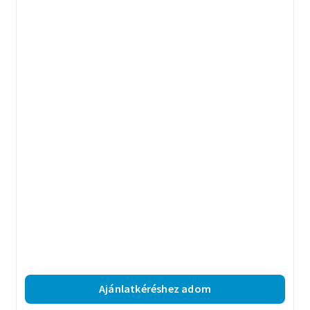
Ajánlatkéréshez adom