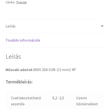
Címke:
Tracon
Leírás
További információk
Leírás
Műszaki adatok
800V 20A 0.08-2.5 mm2 4P
Termékleírás:
Csatlakoztatható
0,2 -2,5
Üzemi
vezeték-
hőmérséklet: