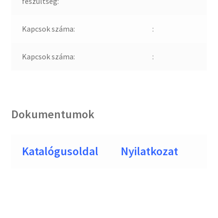
feszültség:
Kapcsok száma:
:
Kapcsok száma:
:
Dokumentumok
Katalógusoldal
Nyilatkozat