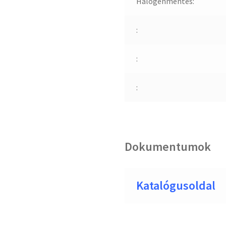
Halogénmentes:
:
:
:
Dokumentumok
Katalógusoldal