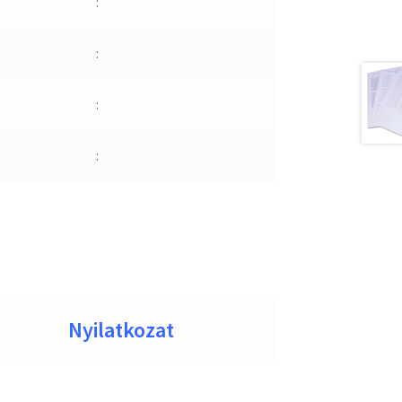
:
:
:
:
Nyilatkozat