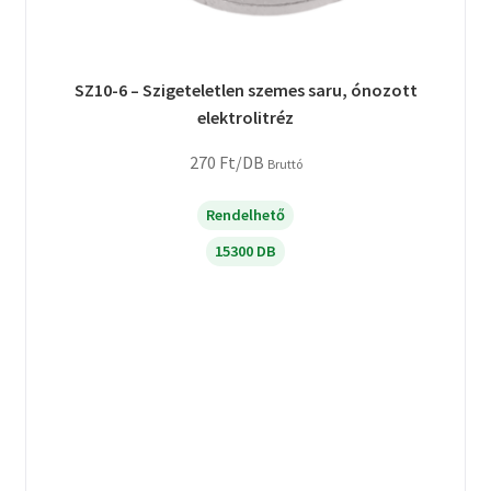
SZ10-6 – Szigeteletlen szemes saru, ónozott
elektrolitréz
270
Ft
/DB
Bruttó
Rendelhető
15300 DB