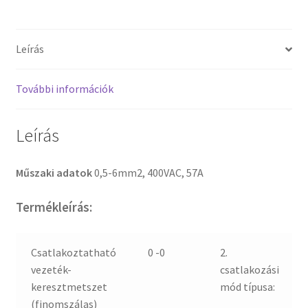
Leírás
További információk
Leírás
Műszaki adatok
0,5-6mm2, 400VAC, 57A
Termékleírás:
Csatlakoztatható
0 -0
2.
vezeték-
csatlakozási
keresztmetszet
mód típusa:
(finomszálas)