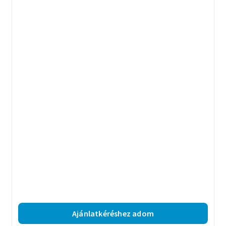
Ajánlatkéréshez adom