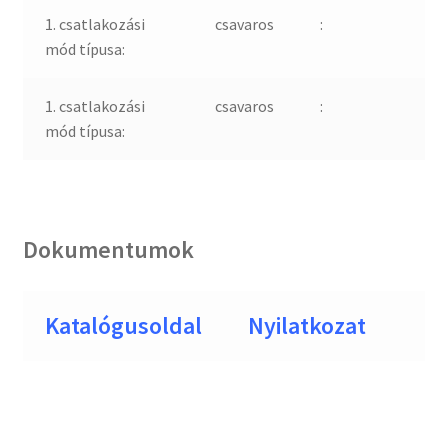
1. csatlakozási
csavaros
:
mód típusa:
1. csatlakozási
csavaros
:
mód típusa:
Dokumentumok
Katalógusoldal
Nyilatkozat