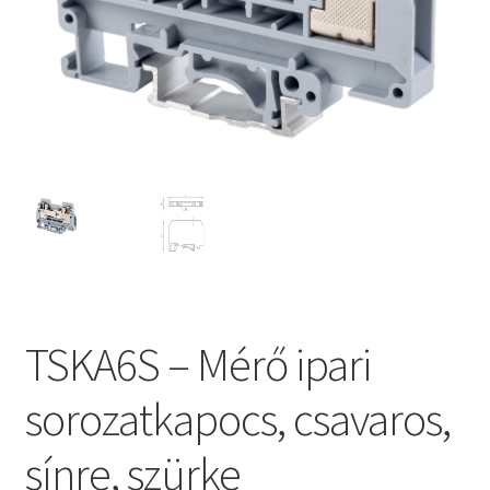
TSKA6S – Mérő ipari
sorozatkapocs, csavaros,
sínre, szürke