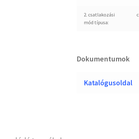
2. csatlakozási
c
mód típusa:
Dokumentumok
Katalógusoldal