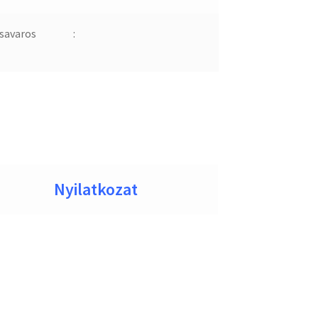
savaros
:
Nyilatkozat