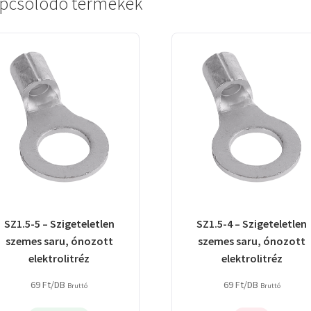
pcsolódó termékek
SZ1.5-5 – Szigeteletlen
SZ1.5-4 – Szigeteletlen
szemes saru, ónozott
szemes saru, ónozott
elektrolitréz
elektrolitréz
69
Ft
/DB
69
Ft
/DB
Bruttó
Bruttó