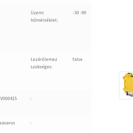
Üzemi
-30 -90
hőmérséklet:
Lezárólemez
false
szükséges:
V000415
:
savaros
: